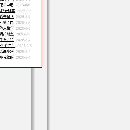
洲冠军中场
2026-8-8
科托去科莫
2026-8-8
天价去皇马
2026-8-8
努利斯回国
2026-8-8
森签米格尔
2026-8-6
斯特拉斯堡
2026-8-6
联手布兰特
2026-8-4
归担任二门
2026-8-4
季去塞尔塔
2026-8-4
沙尔克续约
2026-8-4