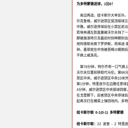
为多特蒙德进球，1比0！
易边再战，纽卡斯尔大举反扑。
尔克鲁格，威尔逊禁区弧顶接球立
中路，威尔逊停球后在小禁区前沿
若埃林通左肋直塞被沃尔夫挡了一
脚被施洛特贝克最后时刻伸脚封出
用阿德耶米换下罗伊斯，而埃迪·
钟，墨菲就在中场被恩梅沙踢倒后
不换上威洛克。
第78分钟，特尔齐奇一口气换
沃尔夫位置前移取代马伦。第86
禁区中央，威尔逊禁区中央10米
第1分钟，特里皮尔左边路任意球
4分钟，威尔逊禁区中央接球回做
在戈登脚下，后者禁区中央停球后
起再次打在横梁上弹回场内，多特
纽卡斯尔联 0-1(0-1) 多特蒙德
纽卡斯尔联：
22 波普 - 2 特