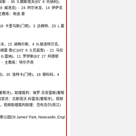
良斯 - 36 S.朗斯塔夫(65' 8 托纳利)、
' 28 威洛克) - 24 阿尔米龙、14 伊萨克
 - 主教练：埃迪·豪
8 卡里乌斯(门将)、3 达梅特、20 L.霍
沃尔夫、15 胡梅尔斯、4 N.施洛特贝克、
雷·詹(C)(43' 6 S.厄兹詹) - 21 马伦
 7 G.雷纳)、11 罗伊斯(63' 27 阿德耶
莱) - 主教练：特尔齐奇
将)、35 洛特卡(门将)、18 穆科科、4
葡萄牙)，助理裁判：保罗·苏亚雷斯(葡萄
四官员：古斯塔沃·科雷亚(葡萄牙)，视频
)，视频助理裁判助理：范布克尔(荷兰)
 James' Park, Newcastle, Engl