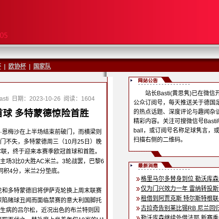
杯
|
欧协杯
|
国家队
站长Basti(黄思隽)已在微信
sti
日期：2023-10-26
阅读：1604
公众订阅号，每天推送关于德国
球 多特蒙德惊险首胜
的热点话题、深度评论与趣闻杂
精彩内容。关注可搜微信号BastiF
ball，或订阅号名称足球隽言，
·恩梅沙在上半场结束前破门，而横梁则
扫描右侧的二维码。
门不失，多特蒙德周三（10月25日）晚
尔联，终于迎来本赛季欧冠首球和首胜。
场3比0大胜AC米兰。3轮战罢，巴黎6
同积4分，米兰2分垫底。
格里马尔多替身到位 勒沃库
仅为门兴效力一年 雷纳转投
龙和多特蒙德旧将伊萨克轮换上周末联赛
租借到阿贾克斯 特尔斯特根
深陷赌球丑闻而面临禁赛的意大利国脚托
古拉奇告别莱比锡RB 尼兰回
生病的吕尔松，近况出色的布兰特则因
勒沃库森继续外借法耶 新赛