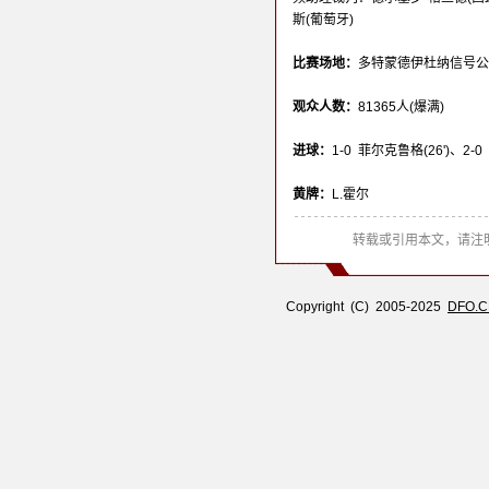
斯(葡萄牙)
比赛场地：
多特蒙德伊杜纳信号公园(Sign
观众人数：
81365人(爆满)
进球：
1-0 菲尔克鲁格(26')、2-0 
黄牌：
L.霍尔
转载或引用本文，请注明
Copyright (C) 2005-2025
DFO.