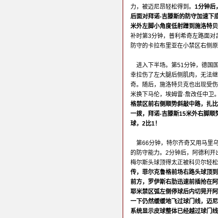
力，被迈尼昂轻松得到。
1分钟后
后面对拜诺-吉滕斯的防守加速下
米外左脚小角度低射蹭到施洛特贝
补时第3分钟，普利希奇左路面对
防守的卡拉布里亚在小禁区右侧原
进入下半场。第51分钟，德国
幸拉伤了左大腿后侧肌肉，无法继
奇。随后，施洛特贝克也出现受伤
米换下马伦，埃姆雷·詹改任中卫
格禁区前右侧顺势斜敲中路，扎比
一拨，拜诺-吉滕斯15米外右脚
球，2比1！
第66分钟，特尔齐奇又用马里
的防守能力。2分钟后，阿德利开
梅尔斯头球顶得太正被科贝尔轻松
传，菲尔克鲁格前场右路头球顶到
前方，罗伊斯右肋迅速前插抢在阿
耶米禁区弧左侧停球后内切晃开阿
一下仍然缓缓地飞过球门线，迈尼
系统显示皮球整体已经越过球门线