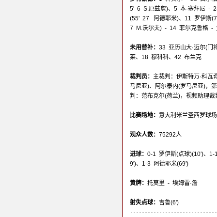
5' 6 S.厄兹詹)、5 本·塞拜尼 - 
(55' 27 阿德耶米)、11 罗伊斯(7
7 M.沃尔夫) - 14 菲尔克鲁格
未用替补：
33 亚历山大·迈尔(门将
莱、18 穆科科、42 布兰克
裁判员：
主裁判：伊斯特万·科瓦奇
马尼亚)、阿尔泰内(罗马尼亚)，
判：范布克尔(荷兰)，视频助理裁
比赛场地：
意大利米兰圣西罗球场(Stadio
观众人数：
75292人
进球：
0-1 罗伊斯(点球)(10')、1
9')、1-3 阿德耶米(69')
黄牌：
托莫里 - 埃姆雷·詹
射失点球：
吉鲁(6')