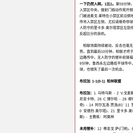
一下仍然入网，1比1。
第59分钟
入禁区中央，做射门假动作晃开倒
门被迪奥戈·莱特在小禁区前沿倒
传吊入禁区左侧，尤拉诺维奇停球
人防守的里卡多·奥尔塔禁区左肋
反超比分的良机。
柏联场面持续被动，反击也毫无
势。直到最后10分钟，柏联才终
边路传中，无人防守的替补前锋福
9分钟，鲁西永左边路低平球传中
球，也错失了最后一次机会。
布拉加 1-1(0-1) 柏林联盟
布拉加：
1 马特乌斯 - 2 V.戈麦斯
尼亚卡特、26 C.博尔哈 - 28 穆
奇) - 14 阿尔瓦洛·贾洛(81' 1
0 安德烈·奥尔塔)、21 里卡多·奥尔塔
斯) - 主教练：阿莫林
未用替补：
12 蒂亚戈·萨(门将)