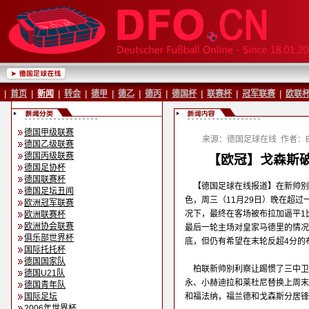
|
首页
|
新闻
|
转会
|
德甲
|
德乙
|
德丙
|
德国杯
|
联赛杯
|
冠军联赛
|
欧联
德国甲级联赛
来源：德国足球在线
作者：Ba
德国乙级联赛
德国丙级联赛
【欧冠】戈森斯破
德国足协杯
德国联赛杯
【德国足球在线报道】在新帅别
德国足坛丑闻
色，周三（11月29日）晚在超过
欧洲冠军联赛
况下，最终在客场被布拉加逼平1
欧洲联赛杯
欧洲协会联赛
最后一轮主场对皇家马德里的情况
俱乐部世界杯
底，但仍有希望在末轮反超4分的
国际托托杯
德国国家队
柏联新帅别利察让踢惯了三中卫
德国U21队
永、小赫迪拉和莱杜尼替换上周末
德国青年队
国际足坛
和福法纳，福兰德和戈森斯分居锋
2006年世界杯