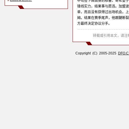
中旬签下自由身的穆塞，寄希望于
锋线实力，结果事与愿违。加盟波
单，而且没有获得过出场机会。上
姆。结果在赛季尾声，他跟腱断裂
方最终决定协议分手。
转载或引用本文，请注明
Copyright (C) 2005-2025
DFO.