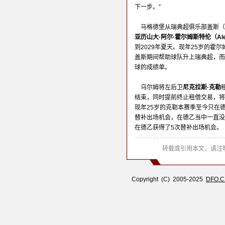
下一步。”
马格德堡从瑞典超俱乐部盖斯（
亚历山大·阿尔·霍尔姆斯特伦（Alexan
到2029年夏天。现年25岁的霍尔
盖斯期间帮助球队升上瑞典超，而他
球的成绩单。
乌尔姆将左后卫
尼克拉斯·克勒
结束，同时提前终止租借交易，将
现年25岁的克勒本赛季至今只在
替补出场机会，在德乙当中一直没
在德乙获得了5次替补出场机会。
转载或引用本文，请注明
Copyright (C) 2005-2025
DFO.