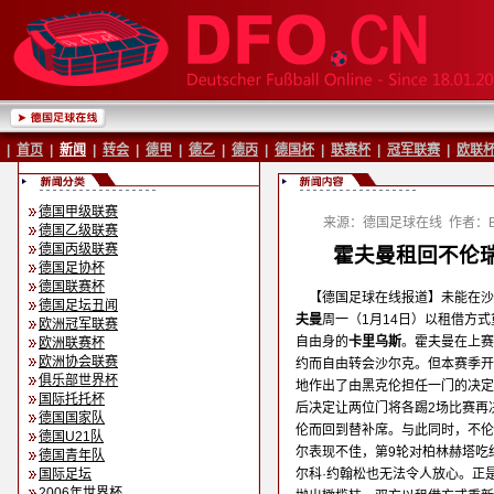
|
首页
|
新闻
|
转会
|
德甲
|
德乙
|
德丙
|
德国杯
|
联赛杯
|
冠军联赛
|
欧联
德国甲级联赛
来源：德国足球在线
作者：Ba
德国乙级联赛
德国丙级联赛
霍夫曼租回不伦瑞
德国足协杯
德国联赛杯
【德国足球在线报道】未能在沙
德国足坛丑闻
夫曼
周一（1月14日）以租借方
欧洲冠军联赛
自由身的
卡里乌斯
。霍夫曼在上赛
欧洲联赛杯
欧洲协会联赛
约而自由转会沙尔克。但本赛季开
俱乐部世界杯
地作出了由黑克伦担任一门的决定
国际托托杯
后决定让两位门将各踢2场比赛再
德国国家队
伦而回到替补席。与此同时，不伦
德国U21队
尔表现不佳，第9轮对柏林赫塔吃
德国青年队
国际足坛
尔科·约翰松也无法令人放心。正
2006年世界杯