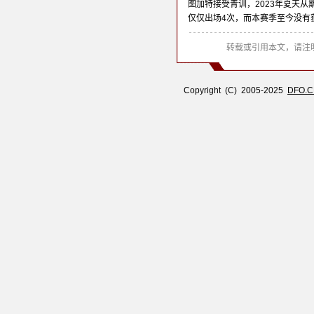
图加特接受青训，2023年夏天
仅仅出场4次，而本赛季至今没有
转载或引用本文，请注明
Copyright (C) 2005-2025
DFO.