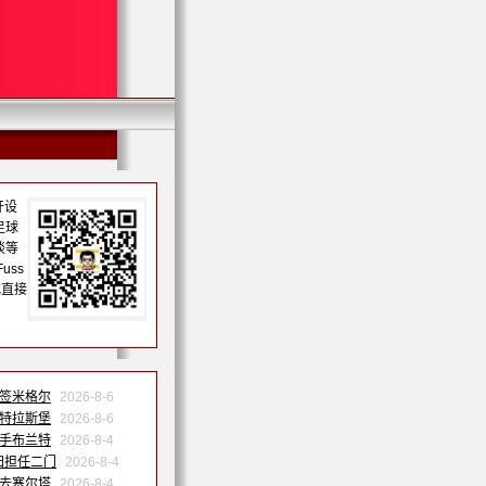
开设
足球
谈等
uss
或直接
森签米格尔
2026-8-6
斯特拉斯堡
2026-8-6
联手布兰特
2026-8-4
归担任二门
2026-8-4
季去塞尔塔
2026-8-4