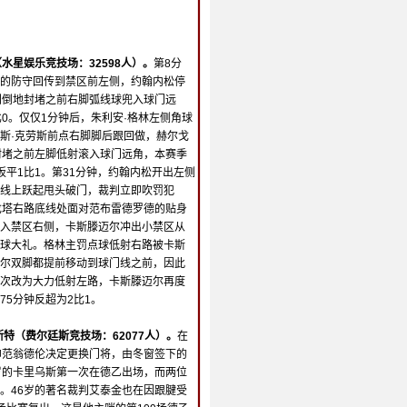
水星娱乐竞技场：32598人）。
第8分
的防守回传到禁区前左侧，约翰内松停
利倒地封堵之前右脚弧线球兜入球门远
0。仅仅1分钟后，朱利安·格林左侧角球
斯·克劳斯前点右脚脚后跟回做，赫尔戈
封堵之前左脚低射滚入球门远角，本赛季
扳平1比1。第31分钟，约翰内松开出左侧
线上跃起甩头破门，裁判立即吹罚犯
戈塔右路底线处面对范布雷德罗德的贴身
入禁区右侧，卡斯滕迈尔冲出小禁区从
球大礼。格林主罚点球低射右路被卡斯
迈尔双脚都提前移动到球门线之前，因此
次改为大力低射左路，卡斯滕迈尔再度
5分钟反超为2比1。
斯特（费尔廷斯竞技场：62077人）。
在
帅范翁德伦决定更换门将，由冬窗签下的
岁的卡里乌斯第一次在德乙出场，而两位
。46岁的著名裁判艾泰金也在因跟腱受