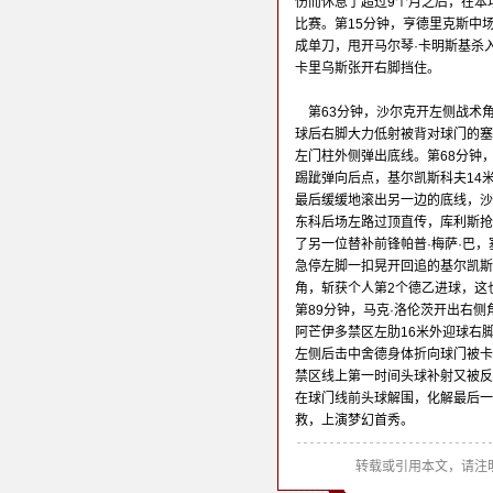
伤而休息了超过9个月之后，在本
比赛。第15分钟，亨德里克斯中
成单刀，甩开马尔琴·卡明斯基杀
卡里乌斯张开右脚挡住。
第63分钟，沙尔克开左侧战术
球后右脚大力低射被背对球门的塞
左门柱外侧弹出底线。第68分钟
踢跐弹向后点，基尔凯斯科夫14
最后缓缓地滚出另一边的底线，沙
东科后场左路过顶直传，库利斯抢
了另一位替补前锋帕普·梅萨·巴
急停左脚一扣晃开回追的基尔凯斯
角，斩获个人第2个德乙进球，这
第89分钟，马克·洛伦茨开出右
阿芒伊多禁区左肋16米外迎球右
左侧后击中舍德身体折向球门被卡
禁区线上第一时间头球补射又被反
在球门线前头球解围，化解最后一
救，上演梦幻首秀。
转载或引用本文，请注明