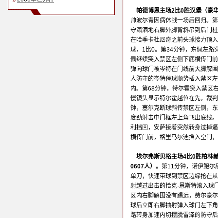
帕德博恩主场2比0胜汉堡（豪华家
帅波尔青因病休战一场后回归。第
守潇洒地右脚外脚背斜吊到后门柱
在哈季卡杜尼奇之前头球接力顶入
球，1比0。第34分钟，东佩左
佩继续突入禁区左侧下底横传门前
弹向球门被岑特在门线前大脚解围
人防守的岑特停球顺势插入禁区左
内。第68分钟，特尔霍突入禁区
慢镜头显示特尔霍越位在先，裁判
钟，塞尔克断球斜传禁区左侧，东
度劲射击中门框左上角飞出底线。
利挡回，安萨接着突然转身过掉逼
横传门前，格里马尔迪挡入空门，
埃尔弗斯贝格主场4比0胜柏林
0607人）。
第11分钟，诺伊鲍
单刀，快速带球到禁区边缘抢在从
射越过出击的恰克·恩斯特滚入球门
区内右脚解围没有踢远，费尔豪尔
球后立即右脚抽射弹入球门左下角，
路转身加速内切摆脱雷泽的防守后