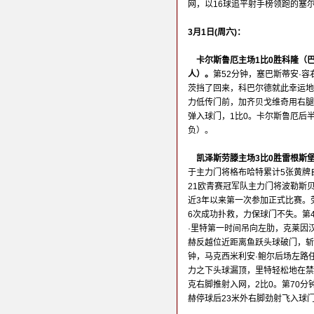
网，以16球追平射手榜领跑的塞尔
3月1日(周六)：
卡尔斯鲁厄主场1比0胜科隆（巴
人）。
第52分钟，塞巴斯蒂安·
茨挡了回来，科巴尔德就此幸运地
力低传门前，加齐贝戈维奇用右腿
弹入球门，1比0。卡尔斯鲁厄后
负）。
凯泽斯劳滕主场3比0胜雷根斯堡
于主力门将格布哈特累计5张黄牌自
21欧青赛冠军队主力门将波勒斯
近3年以来第一次参加正式比赛。
6次成功扑救，力保球门不失。第
·里特第一时间吊向左肋，克莱因
赫反越位近距离鱼跃头球破门，斩获
钟，马克西米利安·鲍尔后场左路
力之下头球漏顶，里特轻松地在禁
克右脚推射入网，2比0。第70
赫停球后23米外右脚劲射飞入球