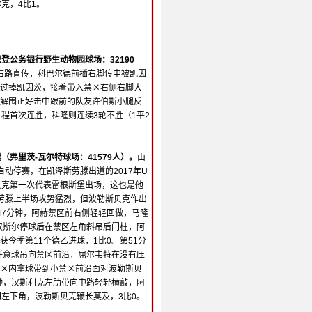
克，4比1。
登公务银行野生动物园球场：32190
容右路直传，科巴尔德前插右脚传中被凯因
过掉凯因茨，接着带入禁区右侧右脚大
解围正好击中跟前的队友许伯斯小腿反
半程首次连胜，科隆则连续3轮不胜（1平2
（弗里茨-瓦尔特球场：41579人）。
由
动停赛，在凯泽斯劳滕出道的2017年U
贝克第一次代表雷根斯堡出场，这也是他
劳滕上半场攻势猛烈，但波勒斯贝克作出
47分钟，阿赫禁区前右侧轻轻回做，马隆
汉斯尔停球后在禁区左角斜吊后门柱，阿
今季第11个德乙进球，1比0。第51分
任意球吊向禁区前沿，屈尔韦特在没有压
区内拿球带到小禁区前沿面对波勒斯贝
分钟，汉斯利克左肋带向中路轻轻横敲，阿
门左下角，波勒斯贝克鞭长莫及，3比0。