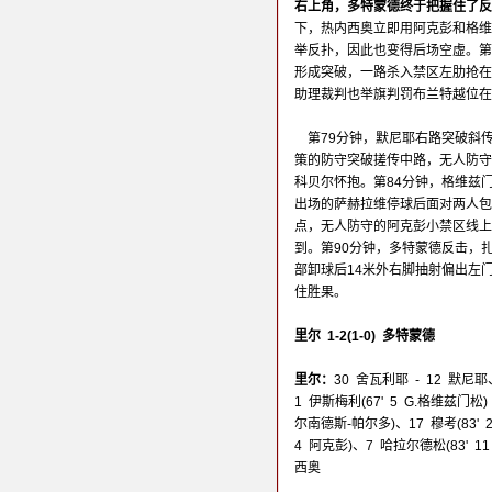
右上角，多特蒙德终于把握住了反
下，热内西奥立即用阿克彭和格维
举反扑，因此也变得后场空虚。第
形成突破，一路杀入禁区左肋抢在
助理裁判也举旗判罚布兰特越位在
第79分钟，默尼耶右路突破斜
策的防守突破搓传中路，无人防守
科贝尔怀抱。第84分钟，格维兹
出场的萨赫拉维停球后面对两人包
点，无人防守的阿克彭小禁区线上
到。第90分钟，多特蒙德反击，
部卸球后14米外右脚抽射偏出左
住胜果。
里尔 1-2(1-0) 多特蒙德
里尔：
30 舍瓦利耶 - 12 默尼
1 伊斯梅利(67' 5 G.格维兹门松) -
尔南德斯-帕尔多)、17 穆考(83' 2
4 阿克彭)、7 哈拉尔德松(83' 1
西奥