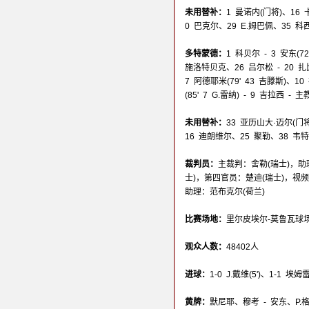
未用替补：
1 曼诺内(门将)、16 
0 巴克尔、29 E.姆巴佩、35 科
多特蒙德：
1 科贝尔 - 3 安东(72
施洛特贝克、26 吕尔松 - 20 扎比策
7 阿德耶米(79' 43 吉滕斯)、10
(85' 7 G.雷纳) - 9 吉拉西 -
未用替补：
33 亚历山大·迈尔(门
16 迪朗维尔、25 聚勒、38 韦
裁判员：
主裁判：舍勒(瑞士)，助
士)，第四官员：楚迪(瑞士)，视
助理：范布克尔(荷兰)
比赛场地：
里尔皮埃尔-莫鲁瓦球场(Stade
观众人数：
48402人
进球：
1-0 J.戴维(5')、1-1 埃姆雷
黄牌：
默尼耶、穆考 - 安东、P.