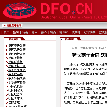
|
首页
|
新闻
|
转会
|
德甲
|
德乙
|
德丙
|
德国杯
|
联赛杯
|
冠军联赛
|
欧联
德国甲级联赛
来源：德国足球在线
作者：B
德国乙级联赛
德国丙级联赛
延长两年合同 沃
德国足协杯
德国联赛杯
【德国足球在线报道】德国足协
德国足坛丑闻
尔再次续约，新合同有效期至20
欧洲冠军联赛
队主教练纳格尔斯曼在1月底续签
欧洲联赛杯
欧洲协会联赛
俱乐部世界杯
曾先后以球员和主教练身份为德
国际托托杯
国足协出任国家队主管，成为原国
德国国家队
人之一，原计划只是工作到去年的
德国U21队
任主帅弗利克在1比4惨败给日本
德国青年队
国际足坛
教练，带队2比1击败了法国队，
2006年世界杯