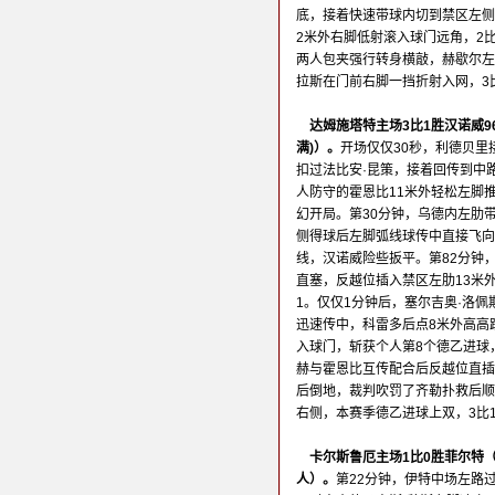
底，接着快速带球内切到禁区左侧
2米外右脚低射滚入球门远角，2
两人包夹强行转身横敲，赫歇尔左
拉斯在门前右脚一挡折射入网，3
达姆施塔特主场3比1胜汉诺威96
满)）。
开场仅仅30秒，利德贝里
扣过法比安·昆策，接着回传到中
人防守的霍恩比11米外轻松左脚
幻开局。第30分钟，乌德内左肋
侧得球后左脚弧线球传中直接飞向
线，汉诺威险些扳平。第82分钟
直塞，反越位插入禁区左肋13米
1。仅仅1分钟后，塞尔吉奥·洛
迅速传中，科雷多后点8米外高高
入球门，斩获个人第8个德乙进球
赫与霍恩比互传配合后反越位直插
后倒地，裁判吹罚了齐勒扑救后顺
右侧，本赛季德乙进球上双，3比
卡尔斯鲁厄主场1比0胜菲尔特（
人）。
第22分钟，伊特中场左路