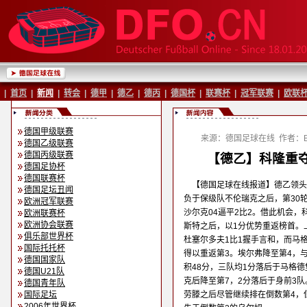
|
首页
|
新闻
|
转会
|
德甲
|
德乙
|
德丙
|
德国杯
|
联赛杯
|
冠军联赛
|
欧联
德国甲级联赛
来源：德国足球在线
作者：Ba
德国乙级联赛
德国丙级联赛
【德乙】科隆重夺
德国足协杯
德国联赛杯
【德国足球在线报道】德乙领头
德国足坛丑闻
负于保级队不伦瑞克之后，第30轮
欧洲冠军联赛
沙尔克04逼平2比2。借此机会，
欧洲联赛杯
欧洲协会联赛
斯特之后，以1分优势重返榜首。
俱乐部世界杯
杜塞尔多夫1比1握手言和，而马
国际托托杯
得以重返第3。埃尔弗降至第4，
德国国家队
积48分，三队均1分落后于马格
德国U21队
克后降至第7，2分落后于身前3
德国青年队
国际足坛
劳滕之后尽管继续排在倒数第4，
2006年世界杯