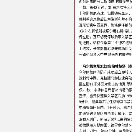
面对出击的马克斯·魏斯右脚凌空
一劫。第42分钟，本·费尔哈特
卡尔斯鲁厄点球。但慢镜头显示，
裁判看完录像后认为洛斯利并不构
瓦尼切克中圈直传，施洛伊泽纳前
3米外右脚低射被诺尔用右脚挡出
传左肋，瓦尼切克停球后带入禁区
射挂网，斩获今季第11个德乙进球
上进攻，卡尔斯鲁厄防守成功后反
一路带到禁区中央15米外右脚推
乌尔姆主场2比3负柏林赫塔（多
乌尔姆禁区内防守成功后立即转入
速斜传中路，克拉滕马赫快速突破
区左肋11米外面对出击的恰克·恩
仅23秒，中场休息后替补出场的
直传，雷泽快速插入禁区右肋19
9分钟，屈桑斯右肋任意球斜吊禁
中横梁弹回场内。1分钟后，格希
加速突破到禁区右角附近横传，雷
沿弹入球门，斩获近9轮以来的第9
被德默用大腿解围，德雷塞尔禁区
左侧，2比2。第84分钟，屈桑