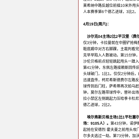
莱希纳中路反越位前插10米外甩
人本赛季第6个德乙进球，3比2。
4月19日(周六)：
沙尔克04主场2比2平汉堡（费尔
仅3分钟，卡拉曼就在中圈铲抢梅
鞋底踢中对方右脚踝，主裁判看完
克早早陷入人数被动。第15分钟
沙伦贝格前点轻轻跳起甩头一蹭入
第41分钟，东佩左路接赖斯回传
头球破门，1比1。仅仅2分钟后
迅速直传，柯尼希斯德费尔左路反
球传到后门柱，萨希蒂再次拍马赶
钟，莫尔左路带球传中，替补出场
拉小禁区左侧跳起力压哈季卡杜尼
德乙进球，2比2。
埃尔弗斯贝格主场1比1平杜塞
场：9105人）。
第43分钟，诺伊
起抢在安德烈·霍夫曼之前甩头攻
尔多夫逃过一劫。第73分钟，加