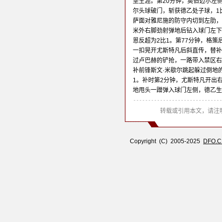
堡生涯。第20分钟，奥伯迈尔左
尔头球破门，斩获德乙处子球，1
萨面对雅尼施的防守内切到左肋，
米外右脚劲射弹地后钻入球门左下
恩反超为2比1。第77分钟，格
一扣晃开尤斯特凡后斜直传，替补
过卢巴赫的铲抢，一路带入禁区右
补前锋斯文·米歇尔跳起躲过倒地
1。补时第2分钟，尤斯特凡开出
地甩头一蹭弹入球门左侧，德乙生
转载或引用本文，请注明
Copyright (C) 2005-2025
DFO.