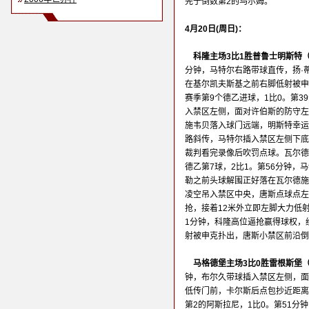
先于倒数第2的乌尔姆。
4月20日(周日)：
科隆主场3比1胜普鲁士明斯特（莱
分钟，马特尔右路带球直传，扬·
在基尔凯夫斯基之前右脚低射被申
赛季第9个德乙进球，1比0。第3
入禁区左侧，面对许伯斯的防守左
施韦贝落入球门远端，明斯特幸运
路斜传，马特尔插入禁区左侧下底
裁判看完录像后吹罚点球。瓦尔德
德乙第7球，2比1。第56分钟
勒之前头球解围正好落在瓦尔德施
凌空吊入禁区中央，唐斯点球点左
抢，接着12米外立即左脚大力低
1分钟，科隆高位逼抢赢得球权，
射被申克扑出，唐斯小禁区前沿倒
马格德堡主场3比0胜雷根斯堡（
钟，布尔久带球插入禁区左侧，面
低传门前，卡尔斯后点包抄近距离
第2的阿斯拉尼，1比0。第51