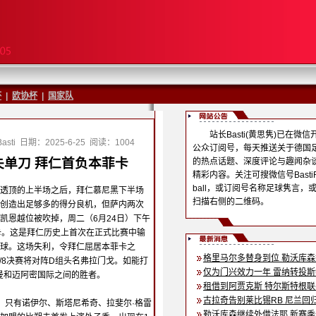
杯
|
欧协杯
|
国家队
站长Basti(黄思隽)已在微信
sti
日期：2025-6-25
阅读：1004
公众订阅号，每天推送关于德国
单刀 拜仁首负本菲卡
的热点话题、深度评论与趣闻杂
精彩内容。关注可搜微信号BastiF
ball，或订阅号名称足球隽言，
透顶的上半场之后，拜仁慕尼黑下半场
扫描右侧的二维码。
创造出足够多的得分良机，但萨内两次
凯恩越位被吹掉，周二（6月24日）下午
卡。这是拜仁历史上首次在正式比赛中输
球。这场失利，令拜仁屈居本菲卡之
格里马尔多替身到位 勒沃库
/8决赛将对阵D组头名弗拉门戈。如能打
仅为门兴效力一年 雷纳转投
耳曼和迈阿密国际之间的胜者。
租借到阿贾克斯 特尔斯特根
古拉奇告别莱比锡RB 尼兰回
，只有诺伊尔、斯塔尼希奇、拉斐尔·格雷
勒沃库森继续外借法耶 新赛