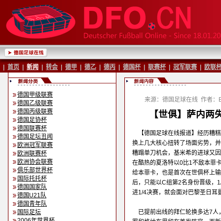
|
首页
|
新闻
|
转会
|
德甲
|
德乙
|
德丙
|
德国杯
|
联赛杯
|
冠军联赛
|
欧联
德国甲级联赛
来源：德国足球在线
作者：Ba
德国乙级联赛
德国丙级联赛
【世俱】萨内两失
德国足协杯
德国联赛杯
【德国足球在线报道】经历糟糕
德国足坛丑闻
换上几大核心扭转了场面劣势，并
欧洲冠军联赛
糟蹋单刀机会，基米希的进球又因
欧洲联赛杯
欧洲协会联赛
在酷热的夏洛特以0比1不敌本菲
俱乐部世界杯
给本菲卡，也是首次在世俱杯上输
国际托托杯
后，只能以C组第2名身份晋级，1
德国国家队
进1/4决赛，就会面对巴黎圣日
德国U21队
德国青年队
国际足坛
已提前出线的拜仁轮换多达7人
2006年世界杯