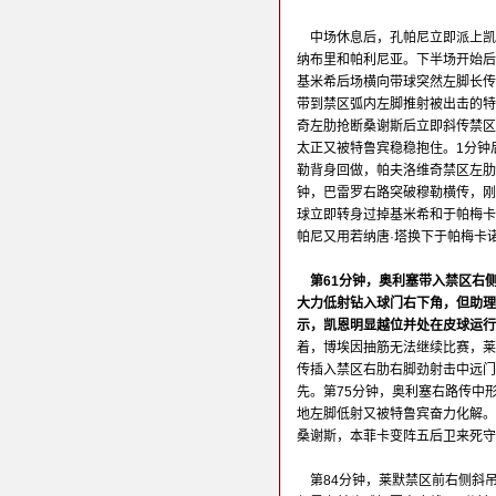
中场休息后，孔帕尼立即派上凯
纳布里和帕利尼亚。下半场开始后
基米希后场横向带球突然左脚长传
带到禁区弧内左脚推射被出击的特
奇左肋抢断桑谢斯后立即斜传禁区
太正又被特鲁宾稳稳抱住。1分钟
勒背身回做，帕夫洛维奇禁区左肋
钟，巴雷罗右路突破穆勒横传，刚
球立即转身过掉基米希和于帕梅卡
帕尼又用若纳唐·塔换下于帕梅卡
第61分钟，奥利塞带入禁区右
大力低射钻入球门右下角，但助理
示，凯恩明显越位并处在皮球运行
着，博埃因抽筋无法继续比赛，莱
传插入禁区右肋右脚劲射击中远门
先。第75分钟，奥利塞右路传中
地左脚低射又被特鲁宾奋力化解。
桑谢斯，本菲卡变阵五后卫来死守
第84分钟，莱默禁区前右侧斜