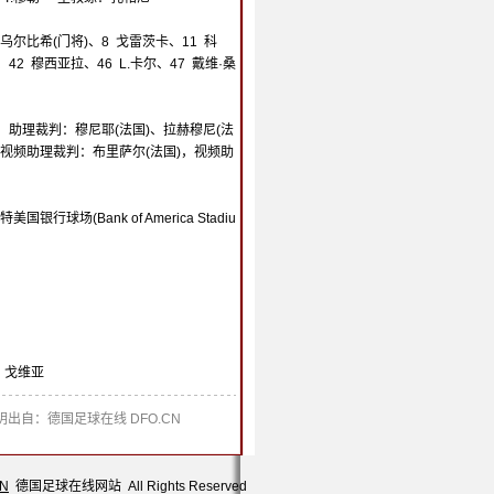
0 乌尔比希(门将)、8 戈雷茨卡、11 科
42 穆西亚拉、46 L.卡尔、47 戴维·桑
，助理裁判：穆尼耶(法国)、拉赫穆尼(法
，视频助理裁判：布里萨尔(法国)，视频助
行球场(Bank of America Stadiu
、戈维亚
出自：德国足球在线 DFO.CN
CN
德国足球在线网站 All Rights Reserved