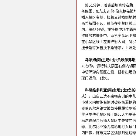
第51分钟，哈克后场直传右肋
备解围，但队友迪伦·伯克抢先破
插入禁区右侧，接着又过掉倒地封
西希解围不远，赖茨在小禁区线上
内。第68分钟，施特格中场中路
拉顺势右脚传中，两名主队后卫都
在小禁区线上左脚推射入网，3比
援卡斯特罗普换下桑德尔，上演处
乌尔姆(丙)主场0比1负埃尔弗斯
73分钟，佩特科夫禁区右侧内切
中切萨弹向禁区左侧，替补出场的
球门近角，1比0。
科隆维多利亚(丙)主场1比3负帕
人）。
出自云达不来梅青训的主队
小禁区内横传右侧时被积极逼抢的
奥伯迈尔左路突破急停摆脱拉尔斯
里马尔迪小禁区线上跃起大力甩头
马尔迪配合后插入禁区中央被弗洛
球，比尔比亚操刀精彩地打入球门
内回做，施蒂克禁区弧顶附近迎球