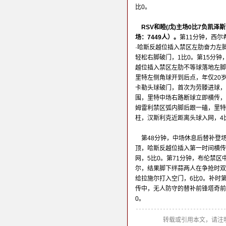
比0。
RSV和睦(戊)主场0比7负凯泽
场：7449人）。
第11分钟，西尔
·哈斯反越位插入禁区左肋奋力左
轻松右脚破门，1比0。第15分钟
越位插入禁区左肋不等球落地左脚凌
里特左侧角球开到后点，年仅20
卡勒头球破门，首次为劳滕进球，
围，里特中场右路断球立即横传，
姆雷利禁区弧内脚后跟一磕，里特
柱，汉斯利克近距离头球入网，4
第48分钟，中场休息后替补登
顶，哈斯反越位插入第一时间横传
网，5比0。第71分钟，布伦禁
尔，结果脚下绊蒜两人在争抢时双
给拉施尔打入空门，6比0。补时
传中，无人防守的替补前锋塔奇前
0。
转载或引用本文，请注明