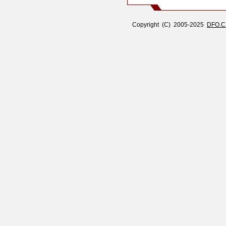
Copyright (C) 2005-2025
DFO.