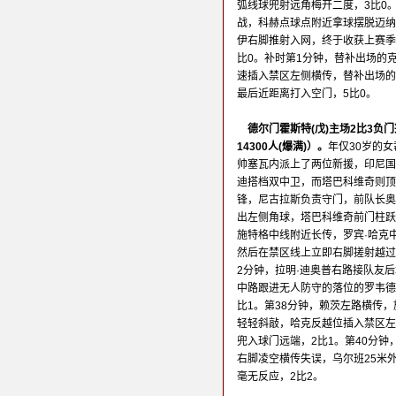
弧线球兜射远角梅开二度，3比0
战，科赫点球点附近拿球摆脱迈纳
伊右脚推射入网，终于收获上赛季
比0。补时第1分钟，替补出场的
速插入禁区左侧横传，替补出场的
最后近距离打入空门，5比0。
德尔门霍斯特(戊)主场2比3
14300人(爆满)）。
年仅30岁的
帅塞瓦内派上了两位新援，印尼国
迪搭档双中卫，而塔巴科维奇则顶
锋，尼古拉斯负责守门，前队长奥
出左侧角球，塔巴科维奇前门柱跃
施特格中线附近长传，罗宾·哈克
然后在禁区线上立即右脚搓射越过
2分钟，拉明·迪奥普右路接队友
中路跟进无人防守的落位的罗韦德
比1。第38分钟，赖茨左路横传
轻轻斜敲，哈克反越位插入禁区左
兜入球门远端，2比1。第40分
右脚凌空横传失误，乌尔班25米
毫无反应，2比2。