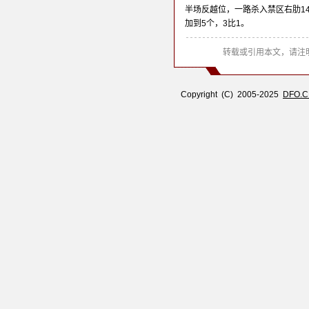
半场反越位，一路杀入禁区右肋1
加到5个，3比1。
转载或引用本文，请注明
Copyright (C) 2005-2025
DFO.