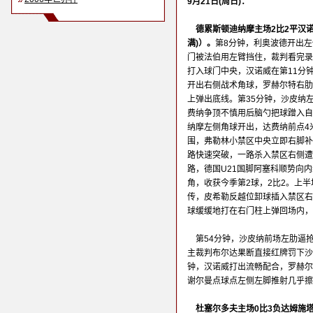
9月21日(周日)：
德累斯顿迪纳摩主场2比2平汉诺威
满)）。
第8分钟，利奥波德开出
门被法伯用左臂挡住，裁判看完录
打入球门中央，汉诺威在第11分钟
开出右侧战术角球，罗赫尔特右肋
上弹出底线。第35分钟，沙皮纳
费纳争顶不慎用后脑勺把球蹭入自
纳摩左侧角球开出，达费纳前点4
围，弗勒林小禁区中央立即右脚补
路快速突破，一路杀入禁区右侧遭
路，德国U21国脚阿塞科顺势向
角，收获今季第2球，2比2。上
传，皮希勒反越位卸球插入禁区右
球缓缓地打在右门柱上弹回场内，
第54分钟，沙皮纳前场左肋逼
主裁判布尔达果断直接红牌罚下沙
钟，汉诺威打出流畅配合，罗赫尔
谢尔曼点球点左侧左脚推射几乎擦
杜塞尔多夫主场0比3负达姆施塔