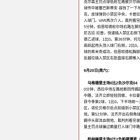
克尔森主罚点球低射左路被贝尔纳
球传中被塞巴斯蒂安·容挡了一下
克，皮球弹到小禁区中央，卡普拉
入球门。VAR再次介入，裁判看
5分钟，伯恩哈德松中场右路左脚
尼古拉·拉普，快速插入禁区右侧
德乙进球，1比0。第36分钟，
高跃起甩头顶入球门右侧，2比0。
球的希米奇成功，伯恩哈德松胸部
反越位插入禁区右肋直接右脚推入
9月20日(周六)：
马格德堡主场0比2负沙尔克04（
0分钟，西拉中场左路抢断回传踢
中路，法齐立即轻轻回做，卡拉曼
获今季第2球，1比0。下半场刚
区，诺伦贝格尔后点前插到小禁区
效。第52分钟，法齐开出右侧角
踢中头部流血倒地，裁判判看完录
曼主罚点球骗过赖曼打入球门中路
柏林赫塔主场0比2负帕德博恩（