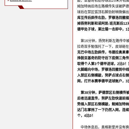
敲，亚基奇右肋停球后25米外右
姆加特纳后场左路横传失误被萨德
球后在禁区弧顶右脚劲射稍微偏出
库互传后斜传右肋，罗穆洛回撤接
掉扬努利斯和诺阿凯·班克斯后1
德甲处子球，莱比锡一击即中，1
第16分钟，扬努利斯左路传中
拉奇双手勉强托了一下，皮球砸在
克巴中场左肋斜传，韦德拉奥果拿
挣脱亚基奇的防守后下底倒三角传
取得个人第3个德甲进球，2比0
大脚踢向中场，罗穆洛回撤到中线
入禁区右侧横敲，努萨点球点右侧
网，打开本赛季德甲进球账户，3
第38分钟，萨德禁区右侧横传
后者迅速直传，努萨左肋快速前插
势插入禁区右侧横敲，鲍姆加特纳
达门右掌挡了一下仍然入网，连续
个，4比0！
中场休息后，奥格斯堡并没有换