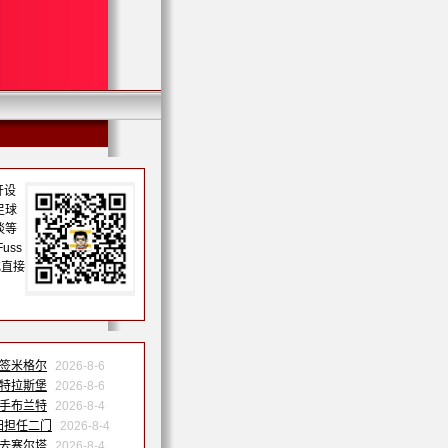
开设
足球
谈等
uss
或直接
森签米格尔
2026-8-6
斯特拉斯堡
2026-8-6
联手布兰特
2026-8-4
归担任二门
2026-8-4
季去塞尔塔
2026-8-4