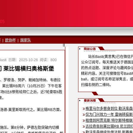
杯
|
欧协杯
|
国家队
站长Basti(黄思隽)已在微信
sti
日期：2025-10-26
阅读：800
公众订阅号，每天推送关于德国
 莱比锡横扫奥格斯堡
的热点话题、深度评论与趣闻杂
精彩内容。关注可搜微信号BastiF
ball，或订阅号名称足球隽言，
、罗穆洛、努萨、鲍姆加特纳、韦德拉
扫描右侧的二维码。
莱比锡RB周六（10月25日）下午在客
场0比6惨败给拜仁之后，近7轮豪取6胜
舍。
格里马尔多替身到位 勒沃库
洛德-莫里斯取而代之。莱比锡RB方面，
仅为门兴效力一年 雷纳转投
租借到阿贾克斯 特尔斯特根
古拉奇告别莱比锡RB 尼兰回
施压。第8分钟，萨德左肋突破内切横
勒沃库森继续外借法耶 新赛