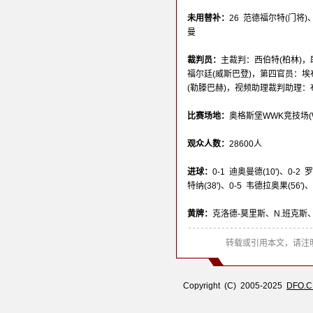
未用替补：
26 范德福尔特(门将)
曼
裁判员：
主裁判：西伯特(柏林)，
福尔廷(威斯巴登)，第四官员：埃
(勒滕巴赫)，视频助理裁判助理：
比赛场地：
奥格斯堡WWK竞技场(WWK-
观众人数：
28600人
进球：
0-1 迪奥曼德(10')、0-2 罗
特纳(38')、0-5 韦德拉奥果(56')、
黄牌：
克洛德-莫里斯、N.班克斯、
转载或引用本文，请注明
Copyright (C) 2005-2025
DFO.