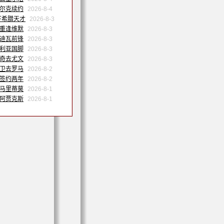
沙尔克续约
2026-8-4
下希腊天才
2026-8-3
姆重逢维默
2026-8-3
特迪瓦前锋
2026-8-3
日利亚国脚
2026-8-3
维奇去尤文
2026-8-3
中卫去罗马
2026-8-2
内签约两年
2026-8-2
会马里蒂莫
2026-8-1
会阿贾克斯
2026-8-1