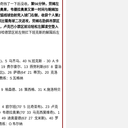
奇挡了一下后没收。
第56分钟，劳姆左
奥果，韦德拉奥果又第一时间与鲍姆加
弧线球劲射兜入球门右侧，收获个人第2
，莱比锡角球二次进攻，劳姆右肋斜吊禁区
，卢克巴小禁区前沿轻松左脚凌空垫入
锋哈德禁区前左侧拦下班克斯的解围后左
C)、5 马齐马、40 N.班克斯 - 30 A.卡
戈、19 费尔豪尔、13 扬努利斯(65' 8 雷治
尔比)、26 萨德(64' 21 蒂茨)、20 克洛
 主教练：S.瓦格纳
、9 埃森德、16 策西格、31 K.施洛特贝
、4 欧尔班(70' 5 比奇亚布)、23 卢克
20 韦德拉奥果(70' 33 马克西莫维奇)、1
- 49 迪奥曼德(63' 27 戈米斯)、40 罗
 主教练：O.韦尔纳