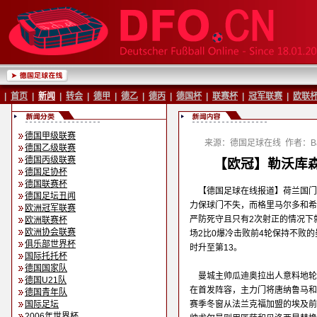
|
首页
|
新闻
|
转会
|
德甲
|
德乙
|
德丙
|
德国杯
|
联赛杯
|
冠军联赛
|
欧联
德国甲级联赛
来源：德国足球在线
作者：Ba
德国乙级联赛
德国丙级联赛
【欧冠】勒沃库森
德国足协杯
德国联赛杯
【德国足球在线报道】荷兰国门
德国足坛丑闻
力保球门不失，而格里马尔多和希
欧洲冠军联赛
严防死守且只有2次射正的情况下就
欧洲联赛杯
欧洲协会联赛
场2比0爆冷击败前4轮保持不败的
俱乐部世界杯
时升至第13。
国际托托杯
德国国家队
曼城主帅瓜迪奥拉出人意料地轮
德国U21队
在首发阵容，主力门将唐纳鲁马和
德国青年队
国际足坛
赛季冬窗从法兰克福加盟的埃及前
2006年世界杯