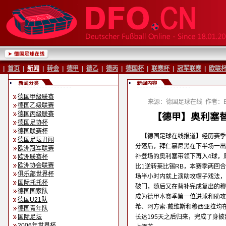
|
首页
|
新闻
|
转会
|
德甲
|
德乙
|
德丙
|
德国杯
|
联赛杯
|
冠军联赛
|
欧联
德国甲级联赛
来源：德国足球在线
作者：Ba
德国乙级联赛
德国丙级联赛
【德甲】奥利塞替
德国足协杯
德国联赛杯
【德国足球在线报道】经历赛季
德国足坛丑闻
分落后，拜仁慕尼黑在下半场一出
欧洲冠军联赛
补登场的奥利塞带领下再入4球，周
欧洲联赛杯
欧洲协会联赛
比1逆转莱比锡RB，本赛季两回合
俱乐部世界杯
场半小时内就上演助攻帽子戏法，
国际托托杯
破门，随后又在替补完成复出的穆
德国国家队
成为德甲本赛季第一位进球和助攻“
德国U21队
希、阿方索·戴维斯和穆西亚拉均
德国青年队
国际足坛
长达195天之后归来，完成了身
2006年世界杯