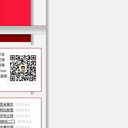
开设
足球
谈等
uss
或直接
森签米格尔
2026-8-6
斯特拉斯堡
2026-8-6
联手布兰特
2026-8-4
归担任二门
2026-8-4
季去塞尔塔
2026-8-4