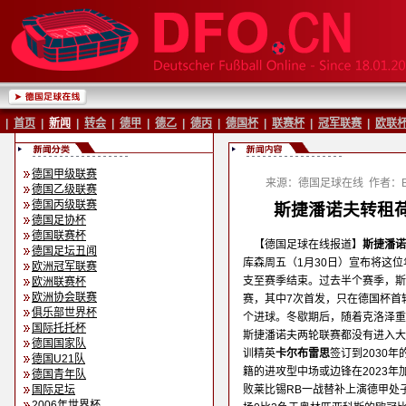
|
首页
|
新闻
|
转会
|
德甲
|
德乙
|
德丙
|
德国杯
|
联赛杯
|
冠军联赛
|
欧联
德国甲级联赛
来源：德国足球在线
作者：Ba
德国乙级联赛
德国丙级联赛
斯捷潘诺夫转租荷
德国足协杯
德国联赛杯
【德国足球在线报道】
斯捷潘诺
德国足坛丑闻
库森周五（1月30日）宣布将这
欧洲冠军联赛
支至赛季结束。过去半个赛季，斯
欧洲联赛杯
欧洲协会联赛
赛，其中7次首发，只在德国杯首
俱乐部世界杯
个进球。冬歇期后，随着克洛泽重
国际托托杯
斯捷潘诺夫两轮联赛都没有进入大
德国国家队
训精英
卡尔布雷思
签订到2030
德国U21队
籍的进攻型中场或边锋在2023年
德国青年队
国际足坛
败莱比锡RB一战替补上演德甲处
2006年世界杯