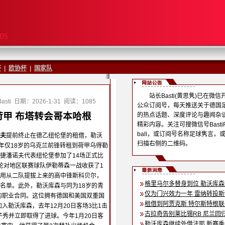
杯
|
欧协杯
|
国家队
站长Basti(黄思隽)已在微信
sti
日期：2026-1-31
阅读：1085
公众订阅号，每天推送关于德国
甲 布塔转会哥本哈根
的热点话题、深度评论与趣闻杂
精彩内容。关注可搜微信号BastiF
ball，或订阅号名称足球隽言，
夫
提前终止在德乙纽伦堡的租借，勒沃
扫描右侧的二维码。
位年仅18岁的乌克兰前锋转租到荷甲乌得勒
捷潘诺夫代表纽伦堡参加了14场正式比
轮对地区联赛球队伊勒蒂森一战收获了1
用从二队提拔上来的高中锋斯科贝尔，
格里马尔多替身到位 勒沃库
名单。此外，勒沃库森与同为18岁的青
仅为门兴效力一年 雷纳转投
年的职业合同。这位拥有德国和美国双重国
租借到阿贾克斯 特尔斯特根
加入勒沃库森，去年12月20日客场3比1击
古拉奇告别莱比锡RB 尼兰回
子秀并立即取得了进球。今年1月20日客
勒沃库森继续外借法耶 新赛