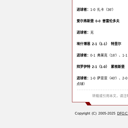
进球者：
1-0 扎卡（36'）
爱尔弗斯堡 0-0 普富伦多夫
进球者：
无
埃什博恩 2-1（1-1） 特里尔
进球者：
0-1 弗莱克（16'）、1-
拜罗伊特 2-1（1-0） 累根斯堡
进球者：
1-0 萨亚亚（40'）、2-
点球）
转载或引用本文，请注明
Copyright (C) 2005-2025
DFO.