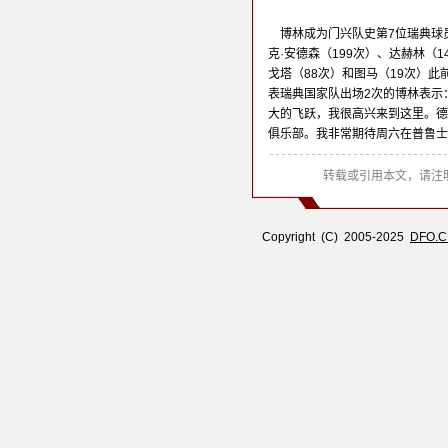
博林成为门兴队史第7位瑞典球员
克·安德森（199次）、达赫林（1
戈塔（88次）和图马（19次）
表瑞典国家队出场2次的博林表示
大的飞跃，我很高兴来到这里。德
俱乐部。我非常期待周六在普鲁士
转载或引用本文，请注明
Copyright (C) 2005-2025
DFO.