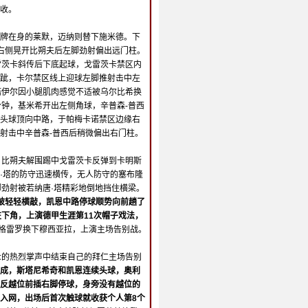
收。
牌在身的莱默，迈纳则替下施米德。下
右侧晃开比朔夫后左脚劲射偏出远门柱。
雷茨卡斜传后下底起球，戈雷茨卡禁区内
跐，卡尔禁区线上迎球左脚推射击中左
诺伊尔因小腿肌肉感觉不适被乌尔比希换
分钟，基米希开出左侧角球，辛普森-普西
头球顶向中路，于帕梅卡诺禁区边缘右
射击中辛普森-普西后稍微偏出右门柱。
，比朔夫解围踢中戈雷茨卡反弹到卡明斯
·塔的防守迅速横传，无人防守的塞布隆
脚劲射被若纳唐·塔精彩地倒地挡住横梁。
破轻轻横敲，凯恩中路停球顺势向前趟了
左下角，上演德甲生涯第11次帽子戏法，
格雷罗换下穆西亚拉，上演主场告别战。
众的热烈掌声中结束自己的拜仁主场告别
成，斯塔尼希奇和凯恩连续头球，奥利
反越位前插右脚停球，身旁没有越位的
入网，出场后首次触球就收获个人第8个