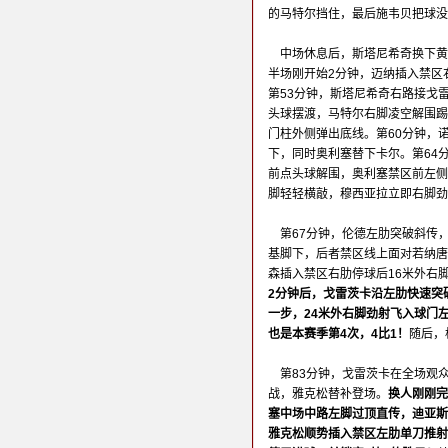
的马特尔挡住，最后施韦贝把球没
中场休息后，斯塔尼希奇换下黄
半场刚开始2分钟，迈纳插入禁区
第53分钟，斯塔尼希奇右路接戈
头球摆渡，马特尔右脚凌空解围踢
门柱外侧弹出底线。第60分钟，
下，同时奥利塞替下卡尔。第64
前点头球解围，奥利塞禁区前左侧
脚轻轻横敲，穆西亚拉立即右脚劲
第67分钟，伦德左肋突破斜传
基脚下，后者禁区线上面对若纳唐
森插入禁区右肋停球后16米外右
2分钟后，戈雷茨卡沿左肋快速突
一步，24米外右脚劲射飞入球门
也是本赛季第4次，4比1！
随后，
第83分钟，戈雷茨卡在全场观
战，雅克松替补登场。
换人刚刚完
塞中场中路左脚过顶直传，迪亚斯
雅克松顺势插入禁区左肋单刀推射