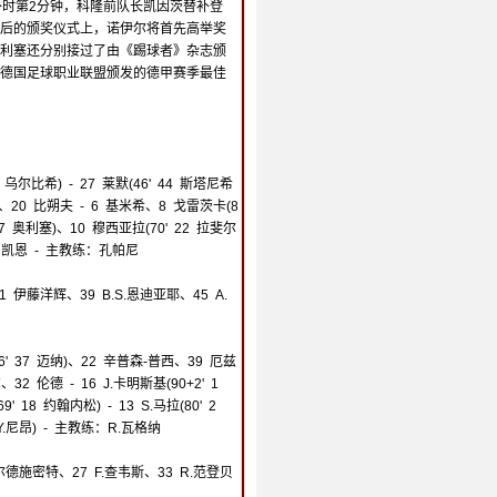
补时第2分钟，科隆前队长凯因茨替补登
后的颁奖仪式上，诺伊尔将首先高举奖
利塞还分别接过了由《踢球者》杂志颁
德国足球职业联盟颁发的德甲赛季最佳
40 乌尔比希) - 27 莱默(46' 44 斯塔尼希
20 比朔夫 - 6 基米希、8 戈雷茨卡(8
' 17 奥利塞)、10 穆西亚拉(70' 22 拉斐尔
9 凯恩 - 主教练：孔帕尼
1 伊藤洋辉、39 B.S.恩迪亚耶、45 A.
46' 37 迈纳)、22 辛普森-普西、39 厄兹
2 伦德 - 16 J.卡明斯基(90+2' 1
 18 约翰内松) - 13 S.马拉(80' 2
 Y.尼昂) - 主教练：R.瓦格纳
尔德施密特、27 F.查韦斯、33 R.范登贝