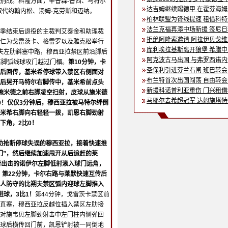
别战。科隆方面，辛普森-普西、马特尔
达吉姆继续踢德甲 在霍芬海
取代约翰内松、汤姆·克劳斯和迈纳。
柏林联盟为锋线提速 租借科
法兰克福再添中场新援 签尼
季结束后退役的主裁判艾泰金和助理裁
拒绝阿隆索邀请 阿拉伊贝戈
仁为戈雷茨卡、格雷罗以及雅克松举行
库利埃拉基斯离开狼堡 希腊
夫左肋斜塞中路，穆西亚拉禁区前沿脚后
阿克波古马出国 与弗罗西诺
右脚弧线球攻门越过门楣。
第10分钟，卡
圣保利引进芬兰右闸 班巴转
后回传，基米希停球带入禁区右侧面对
布兰特首次出国闯荡 自由转
后晃开马特尔右脚传中，基米希前点头
新援科诺普利亚重伤 门兴租
施米德之前右脚凌空扫射，皮球从施米德
马耶尔去希超冠军 达姆施塔
0！仅仅3分钟后，穆西亚拉被马特尔绊倒
米希右脚向右轻轻一拨，凯恩右脚劲射
下角，2比0！
左肋抢断停球失误的穆西亚拉，接着快速推
门”，然后继续加速甩开从后追赶的莱
对出击的诺伊尔左脚低射滚入球门远角，
！第22分钟，卡尔右路与莱默快速互传后
人防守的比朔夫禁区弧内迎球左脚推入
进球，3比1！
第44分钟，戈雷茨卡禁区前
直塞，穆西亚拉反越位插入禁区左肋接
对施韦贝左脚劲射击中左门柱内侧弹回
球后横传回门前，凯恩铲射被一同倒地