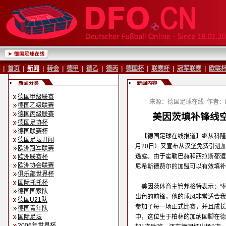
|
首页
|
新闻
|
转会
|
德甲
|
德乙
|
德丙
|
德国杯
|
联赛杯
|
冠军联赛
|
欧联
德国甲级联赛
来源：德国足球在线
作者：B
德国乙级联赛
德国丙级联赛
美因茨填补锋线空
德国足协杯
德国联赛杯
【德国足球在线报道】继从科隆
德国足坛丑闻
月20日）又宣布从汉堡免费引进
欧洲冠军联赛
透露。由于霍勒巴赫和西拉斯都遭
欧洲联赛杯
欧洲协会联赛
尼希斯德费尔的加盟可以有效填
俱乐部世界杯
国际托托杯
美因茨体育主管邦格特表示：“
德国国家队
出色的前锋，他的球风非常适合我
德国U21队
参加了每一场正式比赛，并且成长
德国青年队
国际足坛
中，这位生于柏林的加纳国脚在德
2006年世界杯