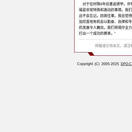
对于在时隔4年后重返德甲，许
福是非常特殊和激动的事情。我们
远不会忘记。回首往事，我总觉得
加欣喜地有机会以勤奋、自律和专
的发展令人瞩目。我们将竭尽全力
打出一个成功的赛季。”
转载或引用本文，请注明
Copyright (C) 2005-2025
DFO.