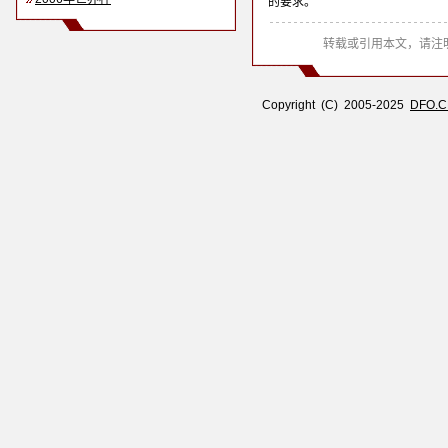
的要求。”
转载或引用本文，请注明
Copyright (C) 2005-2025
DFO.