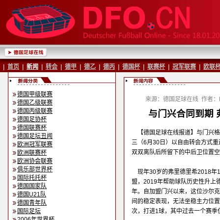
|
首页
|
新闻
|
转会
|
德甲
|
德乙
|
德丙
|
德国杯
|
联赛杯
|
冠军联赛
|
欧联
德国甲级联赛
来源：德国足球在线
作者：B
德国乙级联赛
德国丙级联赛
与门兴合同到期 
德国足协杯
德国联赛杯
【德国足球在线报道】与门兴格
德国足坛丑闻
三（6月30日）以自由转会方式
欧洲冠军联赛
双双离队后所留下的中后卫位置
欧洲联赛杯
欧洲协会联赛
俱乐部世界杯
现年30岁的弗里德里希2018年
国际托托杯
盟，2019年帮助球队历史性升
德国国家队
年。自加盟门兴以来，这位沙尔克
德国U21队
间的稳定表现，无法坐稳主力位置。
德国青年队
国际足坛
次，打进1球，其中过去一个赛季
2006年世界杯