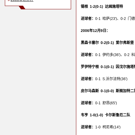
锡根 1-2(0-1) 达姆施塔特
进球者：
0-1 哈萨(23')、0-2 门德
2006年12月9日：
黑森卡塞尔 0-2(0-1) 爱尔弗斯堡
进球者：
0-1 伊约多(36')、0-2 科
罗伊特宁根 0-1(0-1) 因戈尔施塔
进球者：
0-1 S.沃尔法特(36')
皮尔马森斯 0-1(0-0) 斯图加特二
进球者：
0-1 舒昂(65')
韦亨 1-0(1-0) 卡尔斯鲁厄二队
进球者：
1-0 柯尼希(14')