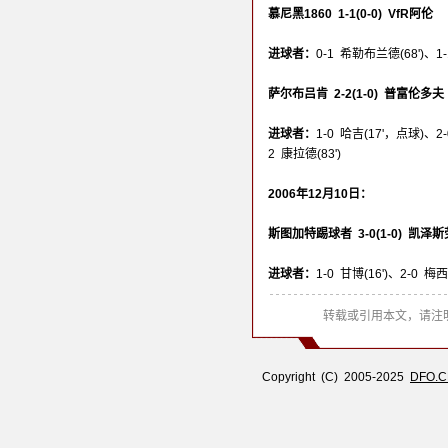
慕尼黑1860 1-1(0-0) VfR阿伦
进球者：
0-1 希勒布兰德(68')、1-
萨尔布吕肯 2-2(1-0) 普富伦多夫
进球者：
1-0 哈吉(17'，点球)、2-
2 康拉德(83')
2006年12月10日：
斯图加特踢球者 3-0(1-0) 凯泽
进球者：
1-0 甘博(16')、2-0 梅西
转载或引用本文，请注明
Copyright (C) 2005-2025
DFO.