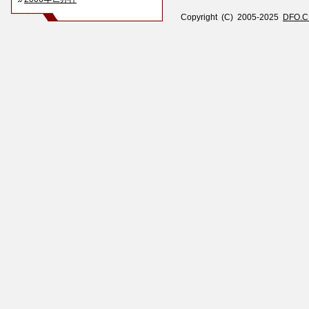
Copyright (C) 2005-2025
DFO.