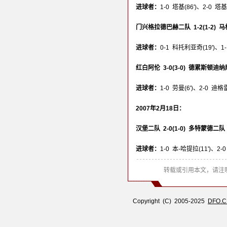
进球者：
1-0 塔基(86')、2-0 塔
门兴格拉德巴赫二队 1-2(1-2) 
进球者：
0-1 科托利亚奇(19')、1-
红白阿伦 3-0(3-0) 德累斯顿迪纳
进球者：
1-0 劳曼(6')、2-0 迪格
2007年2月18日：
汉堡二队 2-0(1-0) 多特蒙德二队
进球者：
1-0 本-哈提拉(11')、2-0
转载或引用本文，请注明
Copyright (C) 2005-2025
DFO.