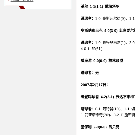
基尔 1-1(1-1) 武珀塔尔
进球者：
1-0 豪斯瓦尔德(9')、1-1
奥斯纳布吕克 4-0(3-0) 红白爱
进球者：
1-0 赖兴贝格尔(1')、2-
4-0 门加(61')
威廉港 0-0(0-0) 柏林联盟
进球者：
无
2007年2月17日：
爱登踢球者 4-2(2-1) 云达不来
进球者：
0-1 阿特曼(10')、1-1 
1 武亚诺维奇(70')、3-2 D.施密特(
圣保利 2-0(0-0) 吕贝克