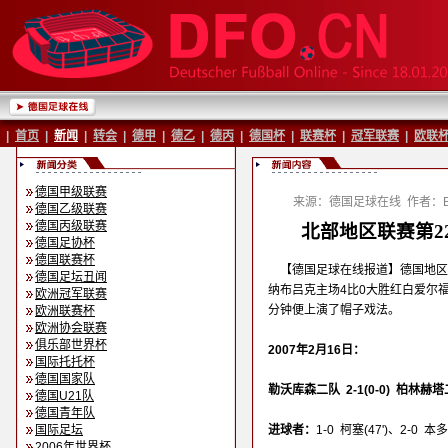
|
首页
|
新闻
|
转会
|
德甲
|
德乙
|
德丙
|
德国杯
|
联赛杯
|
冠军联赛
|
欧联
德国甲级联赛
来源：德国足球在线
作者：Ba
德国乙级联赛
德国丙级联赛
北部地区联赛第2
德国足协杯
德国联赛杯
【德国足球在线报道】德国地区
德国足坛丑闻
纳布吕克主场4比0大胜红白爱尔
欧洲冠军联赛
分钟便上演了帽子戏法。
欧洲联赛杯
欧洲协会联赛
俱乐部世界杯
2007年2月16日：
国际托托杯
德国国家队
勒沃库森二队 2-1(0-0) 柏林赫
德国U21队
德国青年队
国际足坛
进球者：
1-0 柯塞(47')、2-0 本
2006年世界杯