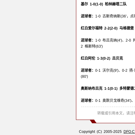
基尔 1-0(1-0) 柏林赫塔二队
进球者：
1-0 古斯奇纳斯(36'，点
红白爱尔福特 2-2(2-0) 马格德堡
进球者：
1-0 布吕克纳(4')、2-0 
2 格斯特(63')
红白阿伦 1-3(0-2) 吕贝克
进球者：
0-1 沃尔克(9')、0-2 扬
(80')
奥斯纳布吕克 1-1(0-1) 多特蒙
进球者：
0-1 奥默贝戈维奇(34')、1
转载或引用本文，请注明
Copyright (C) 2005-2025
DFO.