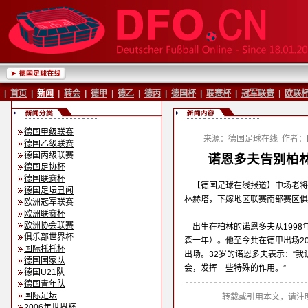
|
首页
|
新闻
|
转会
|
德甲
|
德乙
|
德丙
|
德国杯
|
联赛杯
|
冠军联赛
|
欧联
德国甲级联赛
来源：德国足球在线
作者：B
德国乙级联赛
德国丙级联赛
诺恩多夫告别柏林
德国足协杯
德国联赛杯
【德国足球在线报道】中场老将
德国足坛丑闻
林赫塔，下嫁地区联赛南部赛区俱
欧洲冠军联赛
欧洲联赛杯
欧洲协会联赛
出生在柏林的诺恩多夫从199
俱乐部世界杯
森一年）。他至今共在德甲出场20
国际托托杯
出场。32岁的诺恩多夫表示：“
德国国家队
会，发挥一些特殊的作用。”
德国U21队
德国青年队
国际足坛
转载或引用本文，请注明
2006年世界杯