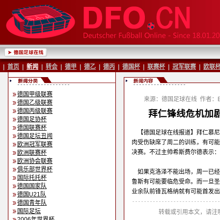
|
首页
|
新闻
|
转会
|
德甲
|
德乙
|
德丙
|
德国杯
|
联赛杯
|
冠军联赛
|
欧联
德国甲级联赛
来源：德国足球在线
作者：Ba
德国乙级联赛
德国丙级联赛
拜仁锋线危机加剧
德国足协杯
德国联赛杯
【德国足球在线报道】拜仁慕尼
德国足坛丑闻
肉受伤缺席了周二的训练，有可能
欧洲冠军联赛
决赛。不过主帅希斯费尔德表示：
欧洲联赛杯
欧洲协会联赛
俱乐部世界杯
如果克洛泽不能出场，周一已经
国际托托杯
鲁斯有可能要临危受命。而一旦圣
德国国家队
业余队前锋瓦格纳就有可能首发出
德国U21队
德国青年队
国际足坛
转载或引用本文，请注明
2006年世界杯