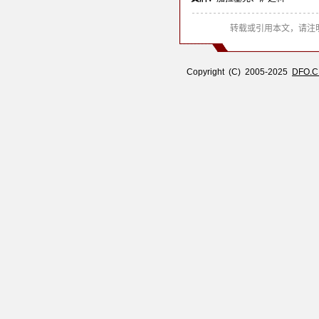
转载或引用本文，请注明
Copyright (C) 2005-2025
DFO.