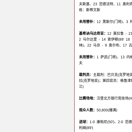
夫斯基、23 范德法特、11 奥利奇 -
练：斯蒂文斯
未用替补：
12 黑斯尔(门将)、3
基希讷乌达奇亚：
12 莫拉鲁 -
2 马尔达里 - 14 索伊穆(89' 1
林)、22 马京 - 9 奥尔布、17 
未用替补：
1 萨武(门将)、13 
夫
裁判员：
主裁判：巴贝克(克罗地亚
拉(克罗地亚)；第四官员：格鲁津
兰)
比赛场地：
汉堡北方银行竞技场(HSH N
观众人数：
50,800(爆满)
进球：
1-0 康帕尼(50')、2-0 范德
利姆(89')