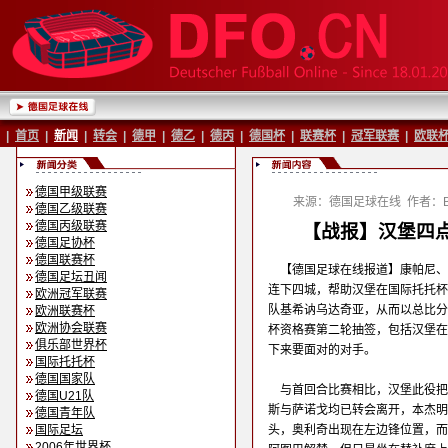
|
首页
|
新闻
|
转会
|
德甲
|
德乙
|
德丙
|
德国杯
|
联赛杯
|
冠军联赛
|
欧联
德国甲级联赛
来源：德国足球在线
作者：Ba
德国乙级联赛
德国丙级联赛
【战报】汉堡四点
德国足协杯
德国联赛杯
【德国足球在线报道】康帕尼、
德国足坛丑闻
连下四城，帮助汉堡在国际托托杯
欧洲冠军联赛
队基希讷乌达奇亚，从而以总比分
欧洲联赛杯
欧洲协会联赛
杯资格赛第二轮抽签，包括汉堡在
俱乐部世界杯
下来要面对的对手。
国际托托杯
德国国家队
与首回合比赛相比，汉堡此役把阵型
德国U21队
斯与萨诺戈均已转会离开，本杰明
德国青年队
国际足坛
头，奥利奇出现在左边锋位置，而
2006年世界杯