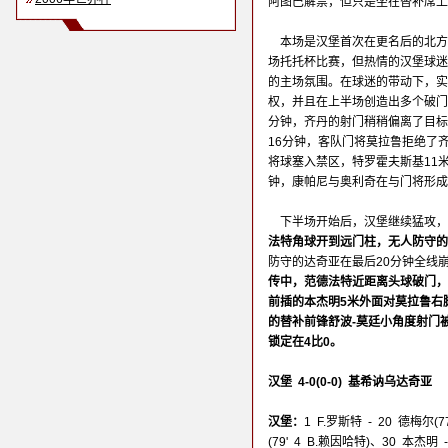
阿图巴解禁，但只是坐在替补席上
本场是汉堡首次在更名后的北方
场托托杯比赛，但热情的汉堡球迷
的主场氛围。在球迷的带动下，实
权，并且在上半场创造出多个破门
分钟，齐丹的射门稍稍偏离了目标
16分钟，客队门将莫拉鲁拒绝了
将球塞入禁区，特罗霍夫斯基11
钟，康帕尼与奥利奇在与门将形成
下半场开始后，汉堡继续猛攻，
法特角球开到远门柱，无人防守的
防守的达奇亚在最后20分钟全线
传中，范德法特近距离头球破门，
前插的本杰明5米外面对莫拉鲁右脚
的替补前锋舒波-莫廷小角度射门
锁定在4比0。
汉堡 4-0(0-0) 基希讷乌达奇亚
汉堡：
1 F.罗斯特 - 20 德梅尔
(79' 4 B.赖因哈特)、30 本杰明