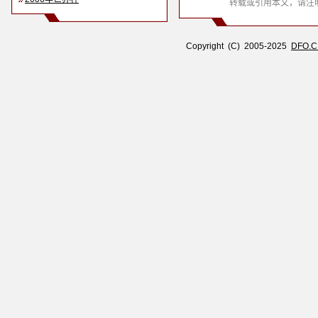
转载或引用本文，请注明
Copyright (C) 2005-2025
DFO.