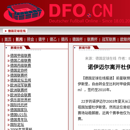
|
首页
|
新闻
|
转会
|
德甲
|
德乙
|
德丙
|
德国杯
|
联赛杯
|
冠军联赛
|
欧联
德国甲级联赛
来源：德国足球在线
作者：Ba
德国乙级联赛
德国丙级联赛
诺伊迈尔离开杜伊
德国足协杯
德国联赛杯
【德国足球在线报道】前曼联预
德国足坛丑闻
伊斯堡，自由转会至比利时甲级俱乐部聚
欧洲冠军联赛
m），签约至2010年。
欧洲联赛杯
欧洲协会联赛
俱乐部世界杯
22岁的诺伊迈尔2003年夏天
国际托托杯
祖国加盟杜伊斯堡。然而这位曾经
德国国家队
赛场站稳脚跟，近两个赛季他仅为
德国U21队
赛。
德国青年队
国际足坛
2006年世界杯