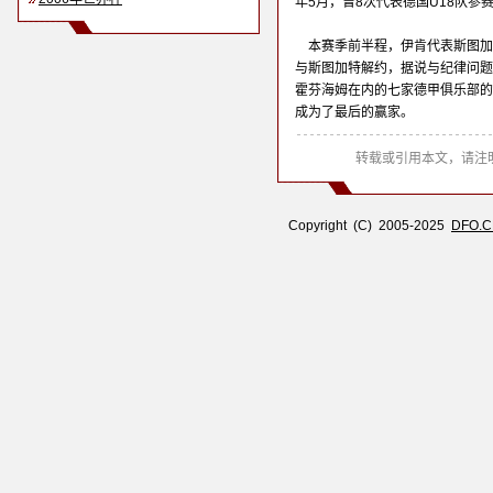
年5月，曾8次代表德国U18队参
本赛季前半程，伊肯代表斯图加
与斯图加特解约，据说与纪律问题
霍芬海姆在内的七家德甲俱乐部的
成为了最后的赢家。
转载或引用本文，请注明
Copyright (C) 2005-2025
DFO.