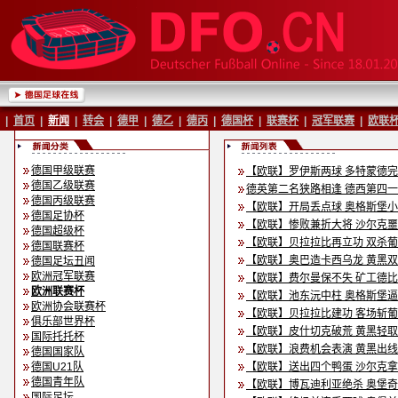
|
首页
|
新闻
|
转会
|
德甲
|
德乙
|
德丙
|
德国杯
|
联赛杯
|
冠军联赛
|
欧联
德国甲级联赛
【欧联】罗伊斯两球 多特蒙德
德国乙级联赛
德英第二名狭路相逢 德西第四
德国丙级联赛
【欧联】开局丢点球 奥格斯堡
德国足协杯
【欧联】惨败兼折大将 沙尔克
德国超级杯
【欧联】贝拉拉比再立功 双杀
德国联赛杯
【欧联】奥巴造卡西乌龙 黄黑
德国足坛丑闻
欧洲冠军联赛
【欧联】费尔曼保不失 矿工德
欧洲联赛杯
【欧联】池东沅中柱 奥格斯堡
欧洲协会联赛杯
【欧联】贝拉拉比建功 客场斩
俱乐部世界杯
【欧联】皮什切克破荒 黄黑轻
国际托托杯
【欧联】浪费机会表演 黄黑出
德国国家队
德国U21队
【欧联】送出四个鸭蛋 沙尔克
德国青年队
【欧联】博瓦迪利亚绝杀 奥堡
国际足坛