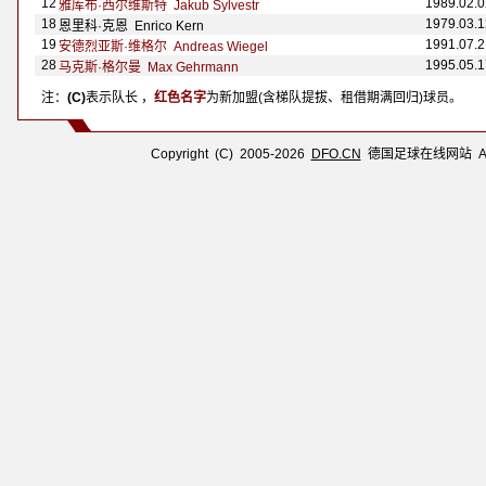
12
1989.02.0
雅库布·西尔维斯特 Jakub Sylvestr
18
1979.03.1
恩里科·克恩 Enrico Kern
19
1991.07.2
安德烈亚斯·维格尔 Andreas Wiegel
28
1995.05.1
马克斯·格尔曼 Max Gehrmann
注：
(C)
表示队长 ，
红色名字
为新加盟(含梯队提拔、租借期满回归)球员。
Copyright (C) 2005-2026
DFO.CN
德国足球在线网站 All R