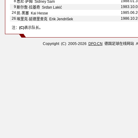
8
1988.01.3
悉尼·萨姆 Sidney Sam
9
1983.10.0
斯尔詹·拉基奇 Srďan Lakić
24
1985.06.2
凯·黑塞 Kai Hesse
26
1986.10.2
埃里克·延德里舍克 Erik Jendrišek
注：
(C)
表示队长。
Copyright (C) 2005-2026
DFO.CN
德国足球在线网站 All R