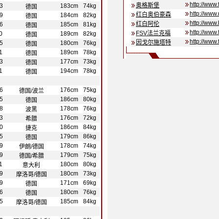
http://www
奥格斯堡
3
183cm
74kg
德国
http://www.
红白奥伯豪森
9
184cm
82kg
德国
http://www.
红白阿伦
6
185cm
81kg
德国
http://www.
FSV法兰克福
0
189cm
82kg
德国
http://www.
因戈尔施塔特
5
180cm
76kg
德国
1
189cm
78kg
德国
3
177cm
73kg
德国
1
194cm
78kg
德国
6
176cm
75kg
德国/波兰
5
186cm
80kg
德国
8
178cm
76kg
波黑
3
176cm
72kg
希腊
0
186cm
84kg
捷克
5
179cm
86kg
德国
9
178cm
74kg
伊朗/德国
9
179cm
75kg
德国/希腊
1
180cm
80kg
意大利
9
180cm
73kg
摩洛哥/德国
9
171cm
69kg
德国
6
180cm
76kg
德国
5
185cm
84kg
摩洛哥/德国