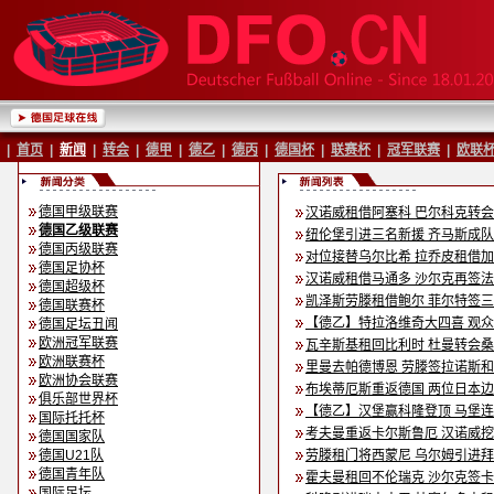
|
首页
|
新闻
|
转会
|
德甲
|
德乙
|
德丙
|
德国杯
|
联赛杯
|
冠军联赛
|
欧联
德国甲级联赛
汉诺威租借阿塞科 巴尔科克转
德国乙级联赛
纽伦堡引进三名新援 齐马斯成
德国丙级联赛
对位接替乌尔比希 拉乔皮租借
德国足协杯
汉诺威租借马通多 沙尔克再签
德国超级杯
凯泽斯劳滕租借鲍尔 菲尔特签
德国联赛杯
【德乙】特拉洛维奇大四喜 观
德国足坛丑闻
欧洲冠军联赛
瓦辛斯基租回比利时 杜曼转会
欧洲联赛杯
里曼去帕德博恩 劳滕签拉诺斯
欧洲协会联赛
布埃蒂厄斯重返德国 两位日本
俱乐部世界杯
【德乙】汉堡赢科隆登顶 马堡
国际托托杯
考夫曼重返卡尔斯鲁厄 汉诺威
德国国家队
德国U21队
劳滕租门将西蒙尼 乌尔姆引进
德国青年队
霍夫曼租回不伦瑞克 沙尔克签
国际足坛